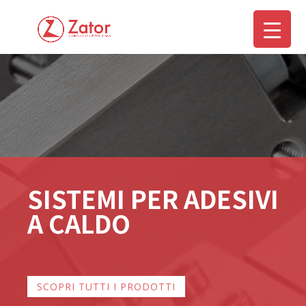
SISTEMI PER ADESIVI
A CALDO
SCOPRI TUTTI I PRODOTTI