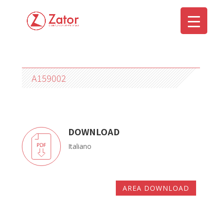
A159002
DOWNLOAD
Italiano
AREA DOWNLOAD