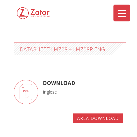
DATASHEET LMZ08 – LMZ08R ENG
DOWNLOAD
Inglese
AREA DOWNLOAD