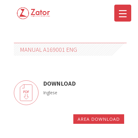
MANUAL A169001 ENG
DOWNLOAD
Inglese
AREA DOWNLOAD