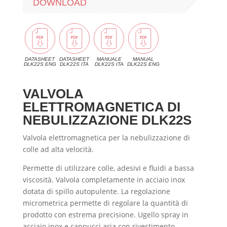
DOWNLOAD
DATASHEET
DATASHEET
MANUALE
MANUAL
DLK22S ENG
DLK22S ITA
DLK22S ITA
DLK22S ENG
VALVOLA
ELETTROMAGNETICA DI
NEBULIZZAZIONE DLK22S
Valvola elettromagnetica per la nebulizzazione di
colle ad alta velocità.
Permette di utilizzare colle, adesivi e fluidi a bassa
viscosità. Valvola completamente in acciaio inox
dotata di spillo autopulente. La regolazione
micrometrica permette di regolare la quantità di
prodotto con estrema precisione. Ugello spray in
acciaio inox e cappucci aria con rivestimento