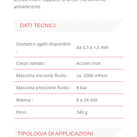
antiaderente.
DATI TECNICI
Diametro ugelli disponibili
da 0,3 a 1,5 mm
:
Corpo valvola :
Acciaio inox
Massima viscosità fluido :
ca. 2000 mPass
Massima pressione fluido :
8 bar
Bobina :
6 o 24 Volt
Peso :
340 g
TIPOLOGIA DI APPLICAZIONI