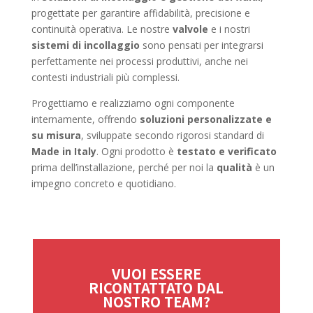
progettate per garantire affidabilità, precisione e
continuità operativa. Le nostre
valvole
e i nostri
sistemi di incollaggio
sono pensati per integrarsi
perfettamente nei processi produttivi, anche nei
contesti industriali più complessi.
Progettiamo e realizziamo ogni componente
internamente, offrendo
soluzioni personalizzate e
su misura
, sviluppate secondo rigorosi standard di
Made in Italy
. Ogni prodotto è
testato e verificato
prima dell’installazione, perché per noi la
qualità
è un
impegno concreto e quotidiano.
VUOI ESSERE
RICONTATTATO DAL
NOSTRO TEAM?