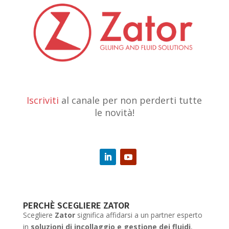
Iscriviti
al canale per non perderti tutte
le novità!
PERCHÈ SCEGLIERE ZATOR
Scegliere
Zator
significa affidarsi a un partner esperto
in
soluzioni di incollaggio e gestione dei fluidi
,