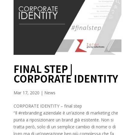
FINAL STEP |
CORPORATE IDENTITY
Mar 17, 2020
|
News
CORPORATE IDENTITY – final step
“Il #rebranding aziendale è un’azione di marketing che
punta a riposizionare un brand già esistente. Non si
tratta però, solo di un semplice cambio di nome o di
logo ma di un’operazione ben più complessa che fa